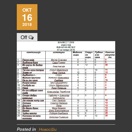
ОКТ
16
2018
Off
Posted in
Новости