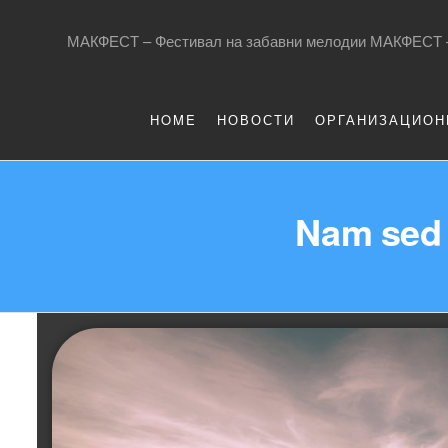
МАКФЕСТ – Фестивал на забавни мелодии МАКФЕСТ
HOME
НОВОСТИ
ОРГАНИЗАЦИОН
Nam sed 