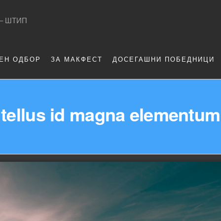
 – ШТИП
ЕН ОДБОР
ЗА МАКФЕСТ
ДОСЕГАШНИ ПОБЕДНИЦИ
tellus id magna elementum 